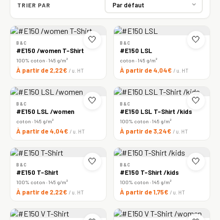
TRIER PAR
🤍
🤍
B&C
B&C
#E150 /women T-Shirt
#E150 LSL
100% coton · 145 g/m²
coton · 145 g/m²
À partir de 2,22€
À partir de 4,04€
/ u. HT
/ u. HT
🤍
🤍
B&C
B&C
#E150 LSL /women
#E150 LSL T-Shirt /kids
coton · 145 g/m²
100% coton · 145 g/m²
À partir de 4,04€
À partir de 3,24€
/ u. HT
/ u. HT
🤍
🤍
B&C
B&C
#E150 T-Shirt
#E150 T-Shirt /kids
100% coton · 145 g/m²
100% coton · 145 g/m²
À partir de 2,22€
À partir de 1,75€
/ u. HT
/ u. HT