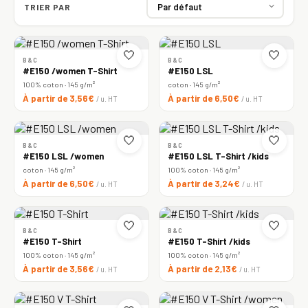
TRIER PAR
🤍
🤍
B&C
B&C
#E150 /women T-Shirt
#E150 LSL
100% coton · 145 g/m²
coton · 145 g/m²
À partir de 3,56€
À partir de 6,50€
/ u. HT
/ u. HT
🤍
🤍
B&C
B&C
#E150 LSL /women
#E150 LSL T-Shirt /kids
coton · 145 g/m²
100% coton · 145 g/m²
À partir de 6,50€
À partir de 3,24€
/ u. HT
/ u. HT
🤍
🤍
B&C
B&C
#E150 T-Shirt
#E150 T-Shirt /kids
100% coton · 145 g/m²
100% coton · 145 g/m²
À partir de 3,56€
À partir de 2,13€
/ u. HT
/ u. HT