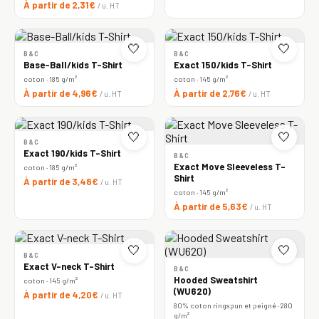
À partir de 2,31€
/ u. HT
🤍
🤍
B&C
B&C
Base-Ball/kids T-Shirt
Exact 150/kids T-Shirt
coton · 185 g/m²
coton · 145 g/m²
À partir de 4,96€
À partir de 2,76€
/ u. HT
/ u. HT
🤍
🤍
B&C
Exact 190/kids T-Shirt
B&C
Exact Move Sleeveless T-
coton · 185 g/m²
Shirt
À partir de 3,48€
/ u. HT
coton · 145 g/m²
À partir de 5,63€
/ u. HT
🤍
🤍
B&C
Exact V-neck T-Shirt
B&C
Hooded Sweatshirt
coton · 145 g/m²
(WU620)
À partir de 4,20€
/ u. HT
80% coton ringspun et peigné · 280
g/m²