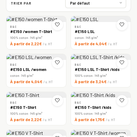
TRIER PAR
🤍
🤍
B&C
B&C
#E150 /women T-Shirt
#E150 LSL
100% coton · 145 g/m²
coton · 145 g/m²
À partir de 2,22€
À partir de 4,04€
/ u. HT
/ u. HT
🤍
🤍
B&C
B&C
#E150 LSL /women
#E150 LSL T-Shirt /kids
coton · 145 g/m²
100% coton · 145 g/m²
À partir de 4,04€
À partir de 3,24€
/ u. HT
/ u. HT
🤍
🤍
B&C
B&C
#E150 T-Shirt
#E150 T-Shirt /kids
100% coton · 145 g/m²
100% coton · 145 g/m²
À partir de 2,22€
À partir de 1,75€
/ u. HT
/ u. HT