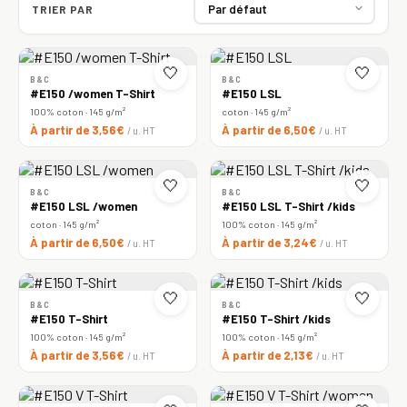
TRIER PAR
🤍
🤍
B&C
B&C
#E150 /women T-Shirt
#E150 LSL
100% coton · 145 g/m²
coton · 145 g/m²
À partir de 3,56€
À partir de 6,50€
/ u. HT
/ u. HT
🤍
🤍
B&C
B&C
#E150 LSL /women
#E150 LSL T-Shirt /kids
coton · 145 g/m²
100% coton · 145 g/m²
À partir de 6,50€
À partir de 3,24€
/ u. HT
/ u. HT
🤍
🤍
B&C
B&C
#E150 T-Shirt
#E150 T-Shirt /kids
100% coton · 145 g/m²
100% coton · 145 g/m²
À partir de 3,56€
À partir de 2,13€
/ u. HT
/ u. HT