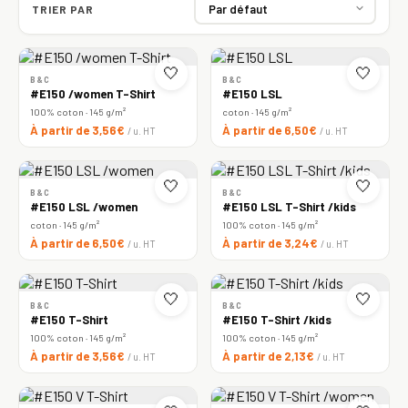
TRIER PAR
🤍
🤍
B&C
B&C
#E150 /women T-Shirt
#E150 LSL
100% coton · 145 g/m²
coton · 145 g/m²
À partir de 3,56€
À partir de 6,50€
/ u. HT
/ u. HT
🤍
🤍
B&C
B&C
#E150 LSL /women
#E150 LSL T-Shirt /kids
coton · 145 g/m²
100% coton · 145 g/m²
À partir de 6,50€
À partir de 3,24€
/ u. HT
/ u. HT
🤍
🤍
B&C
B&C
#E150 T-Shirt
#E150 T-Shirt /kids
100% coton · 145 g/m²
100% coton · 145 g/m²
À partir de 3,56€
À partir de 2,13€
/ u. HT
/ u. HT