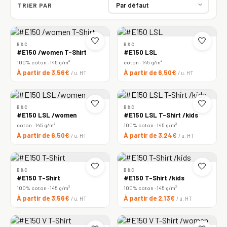
TRIER PAR
🤍
🤍
B&C
B&C
#E150 /women T-Shirt
#E150 LSL
100% coton · 145 g/m²
coton · 145 g/m²
À partir de 3,56€
À partir de 6,50€
/ u. HT
/ u. HT
🤍
🤍
B&C
B&C
#E150 LSL /women
#E150 LSL T-Shirt /kids
coton · 145 g/m²
100% coton · 145 g/m²
À partir de 6,50€
À partir de 3,24€
/ u. HT
/ u. HT
🤍
🤍
B&C
B&C
#E150 T-Shirt
#E150 T-Shirt /kids
100% coton · 145 g/m²
100% coton · 145 g/m²
À partir de 3,56€
À partir de 2,13€
/ u. HT
/ u. HT