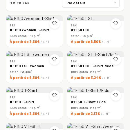
TRIER PAR
🤍
🤍
B&C
B&C
#E150 /women T-Shirt
#E150 LSL
100% coton · 145 g/m²
coton · 145 g/m²
À partir de 3,56€
À partir de 6,50€
/ u. HT
/ u. HT
🤍
🤍
B&C
B&C
#E150 LSL /women
#E150 LSL T-Shirt /kids
coton · 145 g/m²
100% coton · 145 g/m²
À partir de 6,50€
À partir de 3,24€
/ u. HT
/ u. HT
🤍
🤍
B&C
B&C
#E150 T-Shirt
#E150 T-Shirt /kids
100% coton · 145 g/m²
100% coton · 145 g/m²
À partir de 3,56€
À partir de 2,13€
/ u. HT
/ u. HT