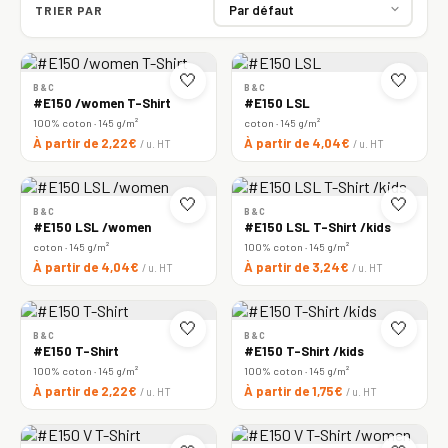
TRIER PAR
🤍
🤍
B&C
B&C
#E150 /women T-Shirt
#E150 LSL
100% coton · 145 g/m²
coton · 145 g/m²
À partir de 2,22€
À partir de 4,04€
/ u. HT
/ u. HT
🤍
🤍
B&C
B&C
#E150 LSL /women
#E150 LSL T-Shirt /kids
coton · 145 g/m²
100% coton · 145 g/m²
À partir de 4,04€
À partir de 3,24€
/ u. HT
/ u. HT
🤍
🤍
B&C
B&C
#E150 T-Shirt
#E150 T-Shirt /kids
100% coton · 145 g/m²
100% coton · 145 g/m²
À partir de 2,22€
À partir de 1,75€
/ u. HT
/ u. HT