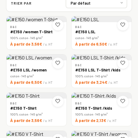
TRIER PAR
🤍
🤍
B&C
B&C
#E150 /women T-Shirt
#E150 LSL
100% coton · 145 g/m²
coton · 145 g/m²
À partir de 3,56€
À partir de 6,50€
/ u. HT
/ u. HT
🤍
🤍
B&C
B&C
#E150 LSL /women
#E150 LSL T-Shirt /kids
coton · 145 g/m²
100% coton · 145 g/m²
À partir de 6,50€
À partir de 3,24€
/ u. HT
/ u. HT
🤍
🤍
B&C
B&C
#E150 T-Shirt
#E150 T-Shirt /kids
100% coton · 145 g/m²
100% coton · 145 g/m²
À partir de 3,56€
À partir de 2,13€
/ u. HT
/ u. HT