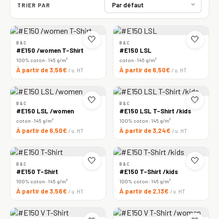
TRIER PAR
🤍
🤍
B&C
B&C
#E150 /women T-Shirt
#E150 LSL
100% coton · 145 g/m²
coton · 145 g/m²
À partir de 3,56€
À partir de 6,50€
/ u. HT
/ u. HT
🤍
🤍
B&C
B&C
#E150 LSL /women
#E150 LSL T-Shirt /kids
coton · 145 g/m²
100% coton · 145 g/m²
À partir de 6,50€
À partir de 3,24€
/ u. HT
/ u. HT
🤍
🤍
B&C
B&C
#E150 T-Shirt
#E150 T-Shirt /kids
100% coton · 145 g/m²
100% coton · 145 g/m²
À partir de 3,56€
À partir de 2,13€
/ u. HT
/ u. HT