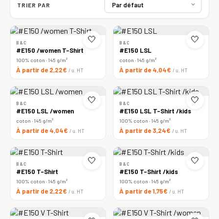
TRIER PAR
🤍
🤍
B&C
B&C
#E150 /women T-Shirt
#E150 LSL
100% coton · 145 g/m²
coton · 145 g/m²
À partir de 2,22€
À partir de 4,04€
/ u. HT
/ u. HT
🤍
🤍
B&C
B&C
#E150 LSL /women
#E150 LSL T-Shirt /kids
coton · 145 g/m²
100% coton · 145 g/m²
À partir de 4,04€
À partir de 3,24€
/ u. HT
/ u. HT
🤍
🤍
B&C
B&C
#E150 T-Shirt
#E150 T-Shirt /kids
100% coton · 145 g/m²
100% coton · 145 g/m²
À partir de 2,22€
À partir de 1,75€
/ u. HT
/ u. HT