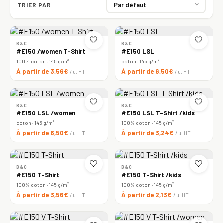
TRIER PAR
🤍
🤍
B&C
B&C
#E150 /women T-Shirt
#E150 LSL
100% coton · 145 g/m²
coton · 145 g/m²
À partir de 3,56€
À partir de 6,50€
/ u. HT
/ u. HT
🤍
🤍
B&C
B&C
#E150 LSL /women
#E150 LSL T-Shirt /kids
coton · 145 g/m²
100% coton · 145 g/m²
À partir de 6,50€
À partir de 3,24€
/ u. HT
/ u. HT
🤍
🤍
B&C
B&C
#E150 T-Shirt
#E150 T-Shirt /kids
100% coton · 145 g/m²
100% coton · 145 g/m²
À partir de 3,56€
À partir de 2,13€
/ u. HT
/ u. HT