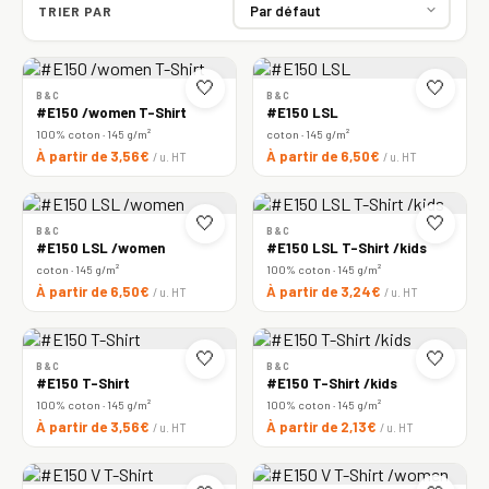
TRIER PAR
🤍
🤍
B&C
B&C
#E150 /women T-Shirt
#E150 LSL
100% coton · 145 g/m²
coton · 145 g/m²
À partir de 3,56€
À partir de 6,50€
/ u. HT
/ u. HT
🤍
🤍
B&C
B&C
#E150 LSL /women
#E150 LSL T-Shirt /kids
coton · 145 g/m²
100% coton · 145 g/m²
À partir de 6,50€
À partir de 3,24€
/ u. HT
/ u. HT
🤍
🤍
B&C
B&C
#E150 T-Shirt
#E150 T-Shirt /kids
100% coton · 145 g/m²
100% coton · 145 g/m²
À partir de 3,56€
À partir de 2,13€
/ u. HT
/ u. HT