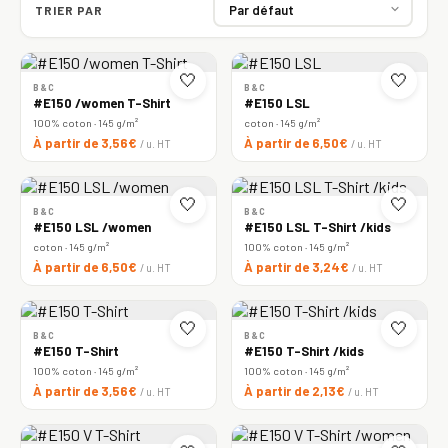
TRIER PAR
🤍
🤍
B&C
B&C
#E150 /women T-Shirt
#E150 LSL
100% coton · 145 g/m²
coton · 145 g/m²
À partir de 3,56€
À partir de 6,50€
/ u. HT
/ u. HT
🤍
🤍
B&C
B&C
#E150 LSL /women
#E150 LSL T-Shirt /kids
coton · 145 g/m²
100% coton · 145 g/m²
À partir de 6,50€
À partir de 3,24€
/ u. HT
/ u. HT
🤍
🤍
B&C
B&C
#E150 T-Shirt
#E150 T-Shirt /kids
100% coton · 145 g/m²
100% coton · 145 g/m²
À partir de 3,56€
À partir de 2,13€
/ u. HT
/ u. HT