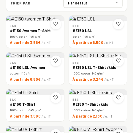
TRIER PAR
🤍
🤍
B&C
B&C
#E150 /women T-Shirt
#E150 LSL
100% coton · 145 g/m²
coton · 145 g/m²
À partir de 3,56€
À partir de 6,50€
/ u. HT
/ u. HT
🤍
🤍
B&C
B&C
#E150 LSL /women
#E150 LSL T-Shirt /kids
coton · 145 g/m²
100% coton · 145 g/m²
À partir de 6,50€
À partir de 3,24€
/ u. HT
/ u. HT
🤍
🤍
B&C
B&C
#E150 T-Shirt
#E150 T-Shirt /kids
100% coton · 145 g/m²
100% coton · 145 g/m²
À partir de 3,56€
À partir de 2,13€
/ u. HT
/ u. HT