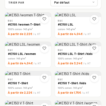
TRIER PAR
🤍
🤍
B&C
B&C
#E150 /women T-Shirt
#E150 LSL
100% coton · 145 g/m²
coton · 145 g/m²
À partir de 2,22€
À partir de 4,04€
/ u. HT
/ u. HT
🤍
🤍
B&C
B&C
#E150 LSL /women
#E150 LSL T-Shirt /kids
coton · 145 g/m²
100% coton · 145 g/m²
À partir de 4,04€
À partir de 3,24€
/ u. HT
/ u. HT
🤍
🤍
B&C
B&C
#E150 T-Shirt
#E150 T-Shirt /kids
100% coton · 145 g/m²
100% coton · 145 g/m²
À partir de 2,22€
À partir de 1,75€
/ u. HT
/ u. HT