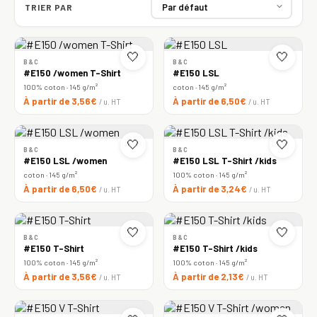
TRIER PAR
🤍
🤍
B&C
B&C
#E150 /women T-Shirt
#E150 LSL
100% coton · 145 g/m²
coton · 145 g/m²
À partir de 3,56€
À partir de 6,50€
/ u. HT
/ u. HT
🤍
🤍
B&C
B&C
#E150 LSL /women
#E150 LSL T-Shirt /kids
coton · 145 g/m²
100% coton · 145 g/m²
À partir de 6,50€
À partir de 3,24€
/ u. HT
/ u. HT
🤍
🤍
B&C
B&C
#E150 T-Shirt
#E150 T-Shirt /kids
100% coton · 145 g/m²
100% coton · 145 g/m²
À partir de 3,56€
À partir de 2,13€
/ u. HT
/ u. HT