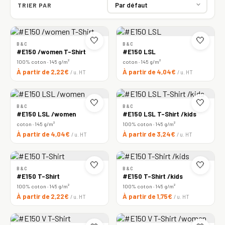
TRIER PAR
🤍
🤍
B&C
B&C
#E150 /women T-Shirt
#E150 LSL
100% coton · 145 g/m²
coton · 145 g/m²
À partir de 2,22€
À partir de 4,04€
/ u. HT
/ u. HT
🤍
🤍
B&C
B&C
#E150 LSL /women
#E150 LSL T-Shirt /kids
coton · 145 g/m²
100% coton · 145 g/m²
À partir de 4,04€
À partir de 3,24€
/ u. HT
/ u. HT
🤍
🤍
B&C
B&C
#E150 T-Shirt
#E150 T-Shirt /kids
100% coton · 145 g/m²
100% coton · 145 g/m²
À partir de 2,22€
À partir de 1,75€
/ u. HT
/ u. HT