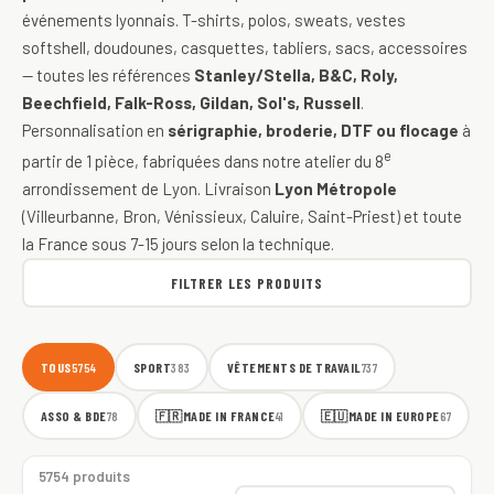
événements lyonnais. T-shirts, polos, sweats, vestes
softshell, doudounes, casquettes, tabliers, sacs, accessoires
— toutes les références
Stanley/Stella, B&C, Roly,
Beechfield, Falk-Ross, Gildan, Sol's, Russell
.
Personnalisation en
sérigraphie, broderie, DTF ou flocage
à
e
partir de 1 pièce, fabriquées dans notre atelier du 8
arrondissement de Lyon. Livraison
Lyon Métropole
(Villeurbanne, Bron, Vénissieux, Caluire, Saint-Priest) et toute
la France sous 7-15 jours selon la technique.
FILTRER LES PRODUITS
TOUS
SPORT
VÊTEMENTS DE TRAVAIL
5754
383
737
ASSO & BDE
🇫🇷
MADE IN FRANCE
🇪🇺
MADE IN EUROPE
78
41
67
5754 produits