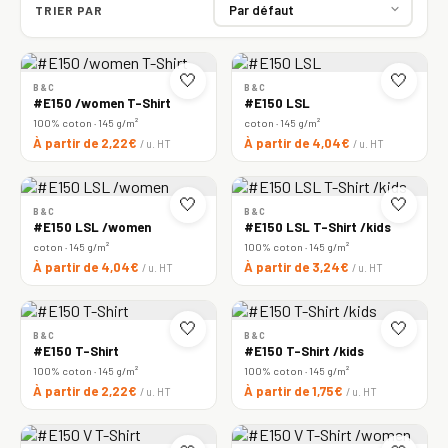
TRIER PAR
🤍
🤍
B&C
B&C
#E150 /women T-Shirt
#E150 LSL
100% coton · 145 g/m²
coton · 145 g/m²
À partir de 2,22€
À partir de 4,04€
/ u. HT
/ u. HT
🤍
🤍
B&C
B&C
#E150 LSL /women
#E150 LSL T-Shirt /kids
coton · 145 g/m²
100% coton · 145 g/m²
À partir de 4,04€
À partir de 3,24€
/ u. HT
/ u. HT
🤍
🤍
B&C
B&C
#E150 T-Shirt
#E150 T-Shirt /kids
100% coton · 145 g/m²
100% coton · 145 g/m²
À partir de 2,22€
À partir de 1,75€
/ u. HT
/ u. HT