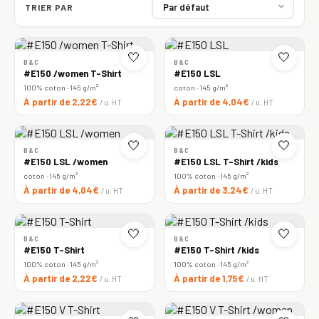
TRIER PAR
🤍
🤍
B&C
B&C
#E150 /women T-Shirt
#E150 LSL
100% coton · 145 g/m²
coton · 145 g/m²
À partir de 2,22€
À partir de 4,04€
/ u. HT
/ u. HT
🤍
🤍
B&C
B&C
#E150 LSL /women
#E150 LSL T-Shirt /kids
coton · 145 g/m²
100% coton · 145 g/m²
À partir de 4,04€
À partir de 3,24€
/ u. HT
/ u. HT
🤍
🤍
B&C
B&C
#E150 T-Shirt
#E150 T-Shirt /kids
100% coton · 145 g/m²
100% coton · 145 g/m²
À partir de 2,22€
À partir de 1,75€
/ u. HT
/ u. HT