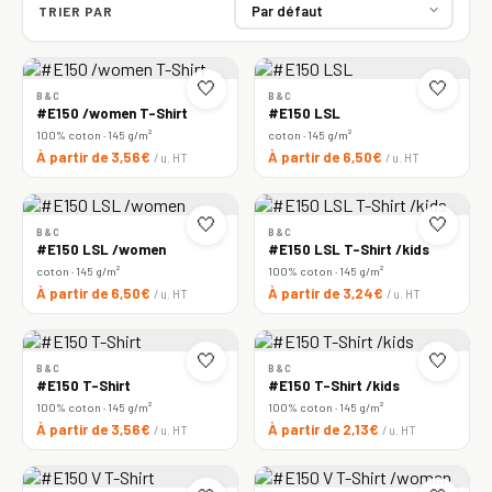
TRIER PAR
🤍
🤍
B&C
B&C
#E150 /women T-Shirt
#E150 LSL
100% coton · 145 g/m²
coton · 145 g/m²
À partir de 3,56€
À partir de 6,50€
/ u. HT
/ u. HT
🤍
🤍
B&C
B&C
#E150 LSL /women
#E150 LSL T-Shirt /kids
coton · 145 g/m²
100% coton · 145 g/m²
À partir de 6,50€
À partir de 3,24€
/ u. HT
/ u. HT
🤍
🤍
B&C
B&C
#E150 T-Shirt
#E150 T-Shirt /kids
100% coton · 145 g/m²
100% coton · 145 g/m²
À partir de 3,56€
À partir de 2,13€
/ u. HT
/ u. HT