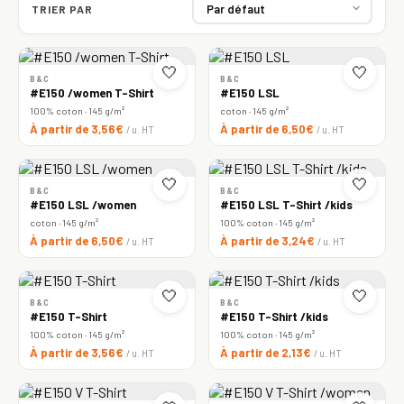
TRIER PAR
🤍
🤍
B&C
B&C
#E150 /women T-Shirt
#E150 LSL
100% coton · 145 g/m²
coton · 145 g/m²
À partir de 3,56€
À partir de 6,50€
/ u. HT
/ u. HT
🤍
🤍
B&C
B&C
#E150 LSL /women
#E150 LSL T-Shirt /kids
coton · 145 g/m²
100% coton · 145 g/m²
À partir de 6,50€
À partir de 3,24€
/ u. HT
/ u. HT
🤍
🤍
B&C
B&C
#E150 T-Shirt
#E150 T-Shirt /kids
100% coton · 145 g/m²
100% coton · 145 g/m²
À partir de 3,56€
À partir de 2,13€
/ u. HT
/ u. HT