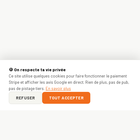
🍪 On respecte ta vie privée
Ce site utilise quelques cookies pour faire fonctionner le paiement
Stripe et afficher les avis Google en direct. Rien de plus, pas de pub,
pas de pistage tiers.
En savoir plus
REFUSER
TOUT ACCEPTER