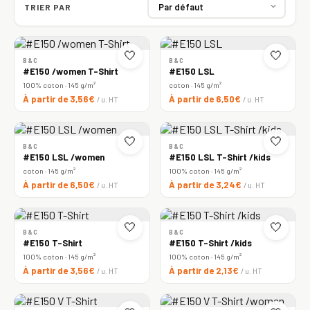
TRIER PAR
🤍
🤍
B&C
B&C
#E150 /women T-Shirt
#E150 LSL
100% coton · 145 g/m²
coton · 145 g/m²
À partir de 3,56€
À partir de 6,50€
/ u. HT
/ u. HT
🤍
🤍
B&C
B&C
#E150 LSL /women
#E150 LSL T-Shirt /kids
coton · 145 g/m²
100% coton · 145 g/m²
À partir de 6,50€
À partir de 3,24€
/ u. HT
/ u. HT
🤍
🤍
B&C
B&C
#E150 T-Shirt
#E150 T-Shirt /kids
100% coton · 145 g/m²
100% coton · 145 g/m²
À partir de 3,56€
À partir de 2,13€
/ u. HT
/ u. HT