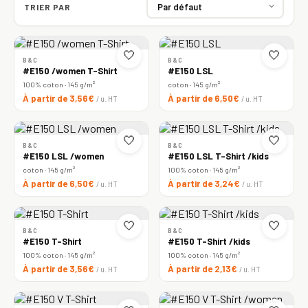
TRIER PAR
🤍
🤍
B&C
B&C
#E150 /women T-Shirt
#E150 LSL
100% coton · 145 g/m²
coton · 145 g/m²
À partir de 3,56€
À partir de 6,50€
/ u. HT
/ u. HT
🤍
🤍
B&C
B&C
#E150 LSL /women
#E150 LSL T-Shirt /kids
coton · 145 g/m²
100% coton · 145 g/m²
À partir de 6,50€
À partir de 3,24€
/ u. HT
/ u. HT
🤍
🤍
B&C
B&C
#E150 T-Shirt
#E150 T-Shirt /kids
100% coton · 145 g/m²
100% coton · 145 g/m²
À partir de 3,56€
À partir de 2,13€
/ u. HT
/ u. HT