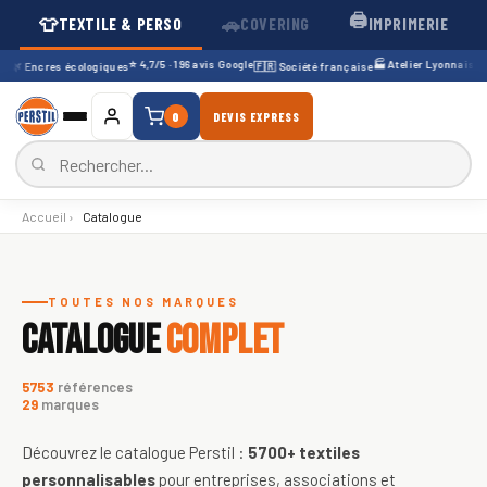
🖨️
👕
🚗
TEXTILE & PERSO
COVERING
IMPRIMERIE
⭐ 4,7/5 · 196 avis Google
🏭 Atelier Lyonnais · dep
🌿 Encres écologiques
🇫🇷 Société française
0
DEVIS EXPRESS
Accueil
›
Catalogue
Catalogue de textiles personnali
TOUTES NOS MARQUES
CATALOGUE
COMPLET
5753
références
29
marques
Découvrez le catalogue Perstil :
5700+
textiles
personnalisables
pour entreprises, associations et