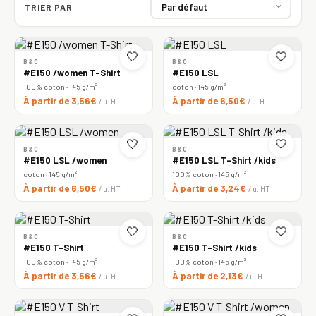
TRIER PAR
🤍
🤍
B&C
B&C
#E150 /women T-Shirt
#E150 LSL
100% coton · 145 g/m²
coton · 145 g/m²
À partir de 3,56€
À partir de 6,50€
/ u. HT
/ u. HT
🤍
🤍
B&C
B&C
#E150 LSL /women
#E150 LSL T-Shirt /kids
coton · 145 g/m²
100% coton · 145 g/m²
À partir de 6,50€
À partir de 3,24€
/ u. HT
/ u. HT
🤍
🤍
B&C
B&C
#E150 T-Shirt
#E150 T-Shirt /kids
100% coton · 145 g/m²
100% coton · 145 g/m²
À partir de 3,56€
À partir de 2,13€
/ u. HT
/ u. HT