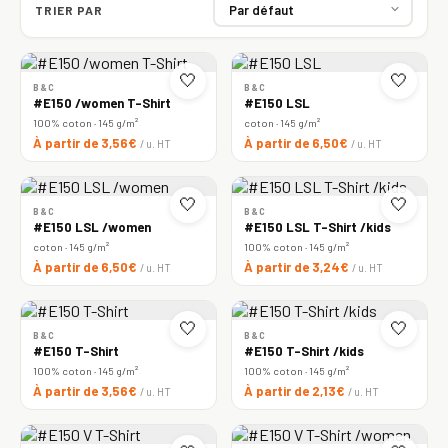
TRIER PAR
🤍
🤍
B&C
B&C
#E150 /women T-Shirt
#E150 LSL
100% coton · 145 g/m²
coton · 145 g/m²
À partir de 3,56€
À partir de 6,50€
/ u. HT
/ u. HT
🤍
🤍
B&C
B&C
#E150 LSL /women
#E150 LSL T-Shirt /kids
coton · 145 g/m²
100% coton · 145 g/m²
À partir de 6,50€
À partir de 3,24€
/ u. HT
/ u. HT
🤍
🤍
B&C
B&C
#E150 T-Shirt
#E150 T-Shirt /kids
100% coton · 145 g/m²
100% coton · 145 g/m²
À partir de 3,56€
À partir de 2,13€
/ u. HT
/ u. HT