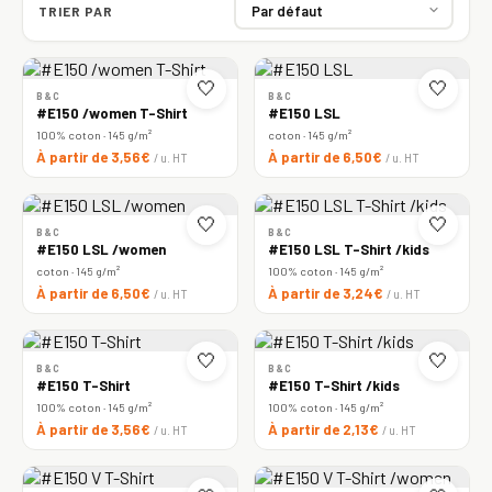
TRIER PAR
🤍
🤍
B&C
B&C
#E150 /women T-Shirt
#E150 LSL
100% coton · 145 g/m²
coton · 145 g/m²
À partir de 3,56€
À partir de 6,50€
/ u. HT
/ u. HT
🤍
🤍
B&C
B&C
#E150 LSL /women
#E150 LSL T-Shirt /kids
coton · 145 g/m²
100% coton · 145 g/m²
À partir de 6,50€
À partir de 3,24€
/ u. HT
/ u. HT
🤍
🤍
B&C
B&C
#E150 T-Shirt
#E150 T-Shirt /kids
100% coton · 145 g/m²
100% coton · 145 g/m²
À partir de 3,56€
À partir de 2,13€
/ u. HT
/ u. HT