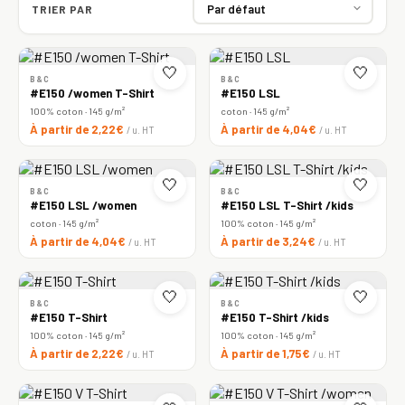
TRIER PAR
🤍
🤍
B&C
B&C
#E150 /women T-Shirt
#E150 LSL
100% coton · 145 g/m²
coton · 145 g/m²
À partir de 2,22€
À partir de 4,04€
/ u. HT
/ u. HT
🤍
🤍
B&C
B&C
#E150 LSL /women
#E150 LSL T-Shirt /kids
coton · 145 g/m²
100% coton · 145 g/m²
À partir de 4,04€
À partir de 3,24€
/ u. HT
/ u. HT
🤍
🤍
B&C
B&C
#E150 T-Shirt
#E150 T-Shirt /kids
100% coton · 145 g/m²
100% coton · 145 g/m²
À partir de 2,22€
À partir de 1,75€
/ u. HT
/ u. HT