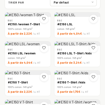
TRIER PAR
🤍
🤍
B&C
B&C
#E150 /women T-Shirt
#E150 LSL
100% coton · 145 g/m²
coton · 145 g/m²
À partir de 2,22€
À partir de 4,04€
/ u. HT
/ u. HT
🤍
🤍
B&C
B&C
#E150 LSL /women
#E150 LSL T-Shirt /kids
coton · 145 g/m²
100% coton · 145 g/m²
À partir de 4,04€
À partir de 3,24€
/ u. HT
/ u. HT
🤍
🤍
B&C
B&C
#E150 T-Shirt
#E150 T-Shirt /kids
100% coton · 145 g/m²
100% coton · 145 g/m²
À partir de 2,22€
À partir de 1,75€
/ u. HT
/ u. HT