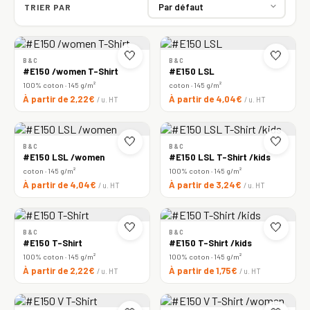
TRIER PAR
🤍
🤍
B&C
B&C
#E150 /women T-Shirt
#E150 LSL
100% coton · 145 g/m²
coton · 145 g/m²
À partir de 2,22€
À partir de 4,04€
/ u. HT
/ u. HT
🤍
🤍
B&C
B&C
#E150 LSL /women
#E150 LSL T-Shirt /kids
coton · 145 g/m²
100% coton · 145 g/m²
À partir de 4,04€
À partir de 3,24€
/ u. HT
/ u. HT
🤍
🤍
B&C
B&C
#E150 T-Shirt
#E150 T-Shirt /kids
100% coton · 145 g/m²
100% coton · 145 g/m²
À partir de 2,22€
À partir de 1,75€
/ u. HT
/ u. HT