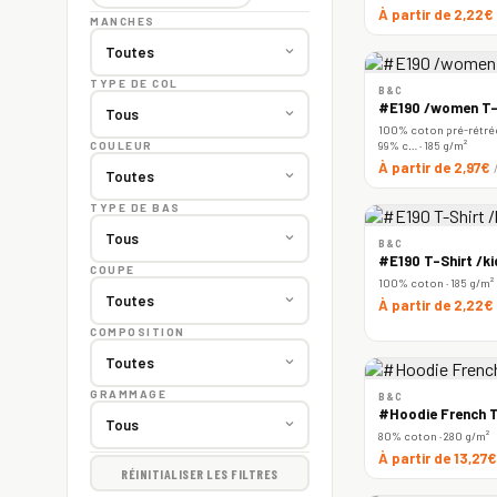
À partir de 2,22€
MANCHES
TYPE DE COL
B&C
#E190 /women T-
100% coton pré-rétréc
99% c… · 185 g/m²
COULEUR
À partir de 2,97€
TYPE DE BAS
B&C
#E190 T-Shirt /ki
COUPE
100% coton · 185 g/m²
À partir de 2,22€
COMPOSITION
GRAMMAGE
B&C
#Hoodie French T
80% coton · 280 g/m²
À partir de 13,27
RÉINITIALISER LES FILTRES