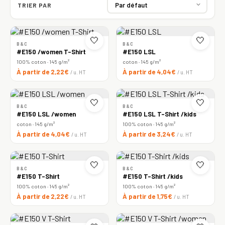
TRIER PAR
🤍
🤍
B&C
B&C
#E150 /women T-Shirt
#E150 LSL
100% coton · 145 g/m²
coton · 145 g/m²
À partir de 2,22€
À partir de 4,04€
/ u. HT
/ u. HT
🤍
🤍
B&C
B&C
#E150 LSL /women
#E150 LSL T-Shirt /kids
coton · 145 g/m²
100% coton · 145 g/m²
À partir de 4,04€
À partir de 3,24€
/ u. HT
/ u. HT
🤍
🤍
B&C
B&C
#E150 T-Shirt
#E150 T-Shirt /kids
100% coton · 145 g/m²
100% coton · 145 g/m²
À partir de 2,22€
À partir de 1,75€
/ u. HT
/ u. HT