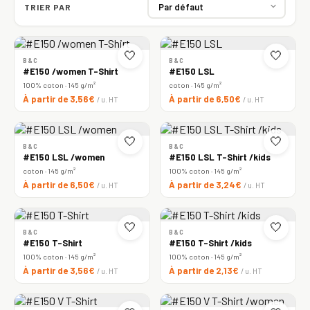
TRIER PAR
🤍
🤍
B&C
B&C
#E150 /women T-Shirt
#E150 LSL
100% coton · 145 g/m²
coton · 145 g/m²
À partir de 3,56€
À partir de 6,50€
/ u. HT
/ u. HT
🤍
🤍
B&C
B&C
#E150 LSL /women
#E150 LSL T-Shirt /kids
coton · 145 g/m²
100% coton · 145 g/m²
À partir de 6,50€
À partir de 3,24€
/ u. HT
/ u. HT
🤍
🤍
B&C
B&C
#E150 T-Shirt
#E150 T-Shirt /kids
100% coton · 145 g/m²
100% coton · 145 g/m²
À partir de 3,56€
À partir de 2,13€
/ u. HT
/ u. HT