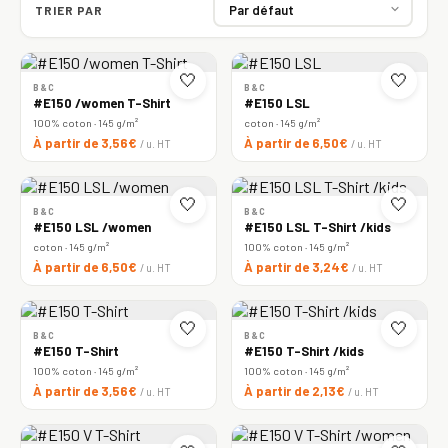
TRIER PAR
🤍
🤍
B&C
B&C
#E150 /women T-Shirt
#E150 LSL
100% coton · 145 g/m²
coton · 145 g/m²
À partir de 3,56€
À partir de 6,50€
/ u. HT
/ u. HT
🤍
🤍
B&C
B&C
#E150 LSL /women
#E150 LSL T-Shirt /kids
coton · 145 g/m²
100% coton · 145 g/m²
À partir de 6,50€
À partir de 3,24€
/ u. HT
/ u. HT
🤍
🤍
B&C
B&C
#E150 T-Shirt
#E150 T-Shirt /kids
100% coton · 145 g/m²
100% coton · 145 g/m²
À partir de 3,56€
À partir de 2,13€
/ u. HT
/ u. HT