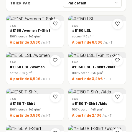
TRIER PAR
🤍
🤍
B&C
B&C
#E150 /women T-Shirt
#E150 LSL
100% coton · 145 g/m²
coton · 145 g/m²
À partir de 3,56€
À partir de 6,50€
/ u. HT
/ u. HT
🤍
🤍
B&C
B&C
#E150 LSL /women
#E150 LSL T-Shirt /kids
coton · 145 g/m²
100% coton · 145 g/m²
À partir de 6,50€
À partir de 3,24€
/ u. HT
/ u. HT
🤍
🤍
B&C
B&C
#E150 T-Shirt
#E150 T-Shirt /kids
100% coton · 145 g/m²
100% coton · 145 g/m²
À partir de 3,56€
À partir de 2,13€
/ u. HT
/ u. HT