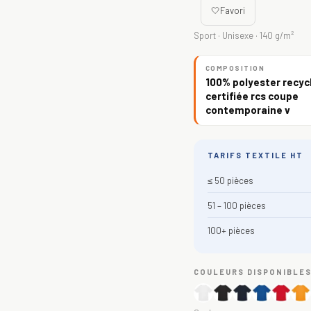
🤍
Favori
Sport · Unisexe · 140 g/m²
COMPOSITION
100% polyester recycl
certifiée rcs coupe
contemporaine v
TARIFS TEXTILE HT
≤ 50 pièces
51 – 100 pièces
100+ pièces
COULEURS DISPONIBLE