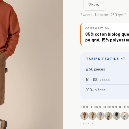
🤍
Favori
Sweats · Unisexe · 280 g/m²
COMPOSITION
85% coton biologique 
peigné, 15% polyester
TARIFS TEXTILE HT
≤ 50 pièces
51 – 100 pièces
100+ pièces
COULEURS DISPONIBLE
Couleur :
—