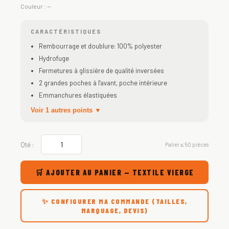
Couleur :
—
CARACTÉRISTIQUES
Rembourrage et doublure: 100% polyester
Hydrofuge
Fermetures à glissière de qualité inversées
2 grandes poches à l'avant, poche intérieure
Emmanchures élastiquées
Voir 1 autres points ▼
Qté :
Palier ≤ 50 pièces
🛒 AJOUTER AU PANIER — TEXTILE VIERGE
✨ CONFIGURER MA COMMANDE (TAILLES,
MARQUAGE, DEVIS)