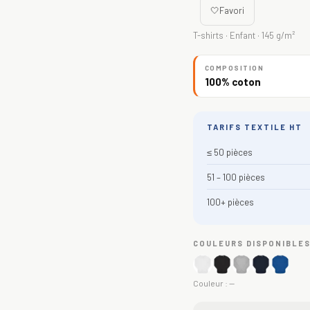
🤍
Favori
T-shirts · Enfant · 145 g/m²
COMPOSITION
100% coton
TARIFS TEXTILE HT
≤ 50 pièces
51 – 100 pièces
100+ pièces
COULEURS DISPONIBLE
Couleur :
—