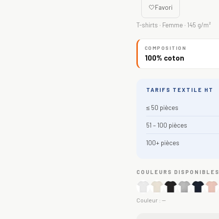
🤍
Favori
T-shirts · Femme · 145 g/m²
COMPOSITION
100% coton
TARIFS TEXTILE HT
≤ 50 pièces
51 – 100 pièces
100+ pièces
COULEURS DISPONIBLE
Couleur :
—