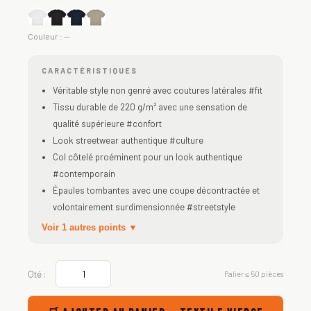
Couleur :
—
CARACTÉRISTIQUES
Véritable style non genré avec coutures latérales #fit
Tissu durable de 220 g/m² avec une sensation de
qualité supérieure #confort
Look streetwear authentique #culture
Col côtelé proéminent pour un look authentique
#contemporain
Épaules tombantes avec une coupe décontractée et
volontairement surdimensionnée #streetstyle
Voir 1 autres points ▼
Qté :
Palier ≤ 50 pièces