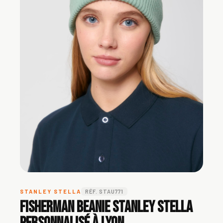
STANLEY STELLA
RÉF. STAU771
Fisherman Beanie Stanley Stella