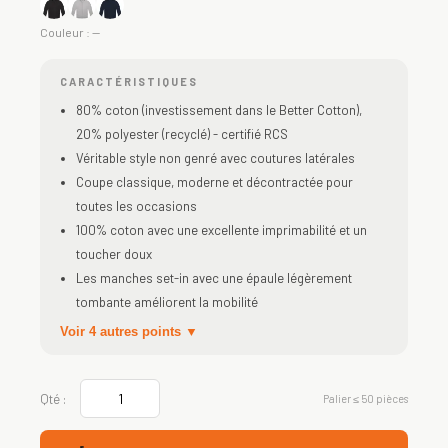
Couleur :
—
CARACTÉRISTIQUES
80% coton (investissement dans le Better Cotton),
20% polyester (recyclé) - certifié RCS
Véritable style non genré avec coutures latérales
Coupe classique, moderne et décontractée pour
toutes les occasions
100% coton avec une excellente imprimabilité et un
toucher doux
Les manches set-in avec une épaule légèrement
tombante améliorent la mobilité
Voir 4 autres points ▼
Qté :
Palier ≤ 50 pièces