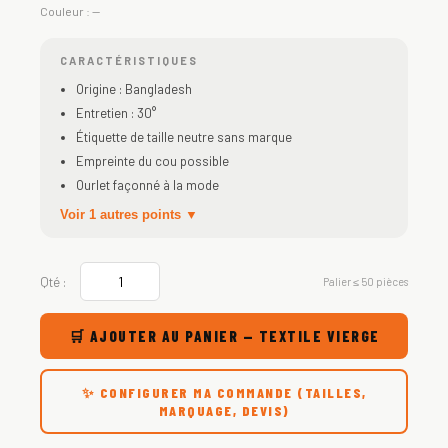
Couleur :
—
CARACTÉRISTIQUES
Origine : Bangladesh
Entretien : 30°
Étiquette de taille neutre sans marque
Empreinte du cou possible
Ourlet façonné à la mode
Voir 1 autres points ▼
Qté :
Palier ≤ 50 pièces
🛒 AJOUTER AU PANIER — TEXTILE VIERGE
✨ CONFIGURER MA COMMANDE (TAILLES,
MARQUAGE, DEVIS)