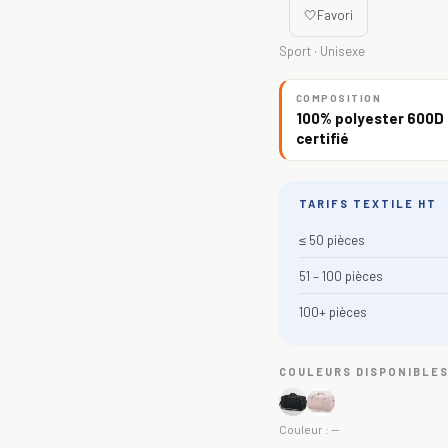
🤍
Favori
Sport · Unisexe
COMPOSITION
100% polyester 600D 
certifié
TARIFS TEXTILE HT
≤ 50 pièces
51 – 100 pièces
100+ pièces
COULEURS DISPONIBLE
Couleur :
—