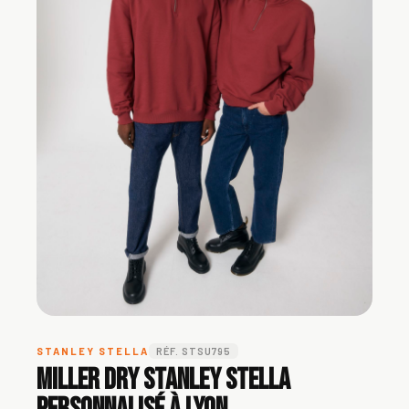
STANLEY STELLA
RÉF. STSU795
Miller Dry Stanley Stella