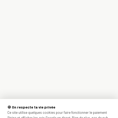
🍪 On respecte ta vie privée
Ce site utilise quelques cookies pour faire fonctionner le paiement
Stripe et afficher les avis Google en direct. Rien de plus, pas de pub,