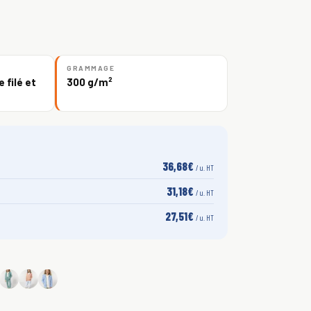
GRAMMAGE
 filé et
300 g/m²
36,68€
/ u. HT
31,18€
/ u. HT
27,51€
/ u. HT
S