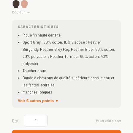
Couleur :
—
CARACTÉRISTIQUES
Piqué fin haute densité
Sport Grey : 90% coton, 10% viscose ; Heather
Burgundy, Heather Grey Fog, Heather Blue : 80% coton,
20% polyester ; Heather Tarmac : 60% coton, 40%
polyester
Toucher doux
Bande à chevrons de qualité supérieure dans le cou et
les fentes latérales
Manches longues
Voir 6 autres points ▼
Qté :
Palier ≤ 50 pièces