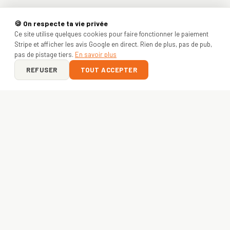
🍪 On respecte ta vie privée
Ce site utilise quelques cookies pour faire fonctionner le paiement
Stripe et afficher les avis Google en direct. Rien de plus, pas de pub,
pas de pistage tiers.
En savoir plus
REFUSER
TOUT ACCEPTER
ON Y VA ?
VOTRE PROJET
COMMENCE ICI