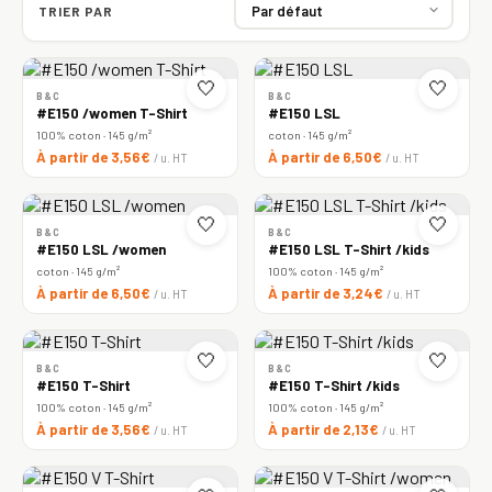
TRIER PAR
🤍
🤍
B&C
B&C
#E150 /women T-Shirt
#E150 LSL
100% coton · 145 g/m²
coton · 145 g/m²
À partir de 3,56€
À partir de 6,50€
/ u. HT
/ u. HT
🤍
🤍
B&C
B&C
#E150 LSL /women
#E150 LSL T-Shirt /kids
coton · 145 g/m²
100% coton · 145 g/m²
À partir de 6,50€
À partir de 3,24€
/ u. HT
/ u. HT
🤍
🤍
B&C
B&C
#E150 T-Shirt
#E150 T-Shirt /kids
100% coton · 145 g/m²
100% coton · 145 g/m²
À partir de 3,56€
À partir de 2,13€
/ u. HT
/ u. HT