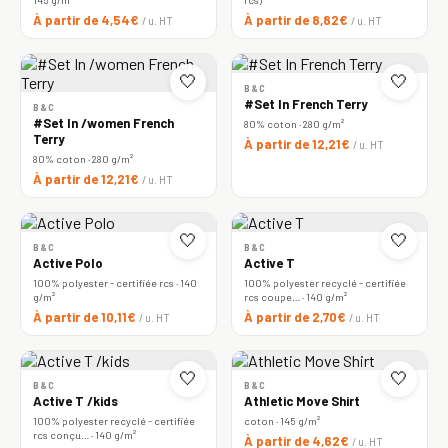
À partir de 4,54€
À partir de 8,82€
/ u. HT
/ u. HT
🤍
🤍
B&C
#Set In French Terry
B&C
#Set In /women French
80% coton · 280 g/m²
Terry
À partir de 12,21€
/ u. HT
80% coton · 280 g/m²
À partir de 12,21€
/ u. HT
🤍
🤍
B&C
B&C
Active Polo
Active T
100% polyester - certifiée rcs · 140
100% polyester recyclé - certifiée
g/m²
rcs coupe… · 140 g/m²
À partir de 10,11€
À partir de 2,70€
/ u. HT
/ u. HT
🤍
🤍
B&C
B&C
Active T /kids
Athletic Move Shirt
100% polyester recyclé - certifiée
coton · 145 g/m²
rcs conçu… · 140 g/m²
À partir de 4,62€
/ u. HT