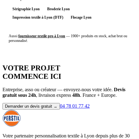
Sérigraphie Lyon
Broderie Lyon
Impression textile à Lyon (DTF)
Flocage Lyon
Marquage textile à Lyon →
Aussi
fournisseur textile pro à Lyon
— 1900+ produits en stock, achat brut ou
personnalisé.
On y va ?
VOTRE PROJET
COMMENCE ICI
Entreprise, asso ou créateur — envoyez-nous votre idée.
Devis
gratuit sous 24h
, livraison express
48h
. France + Europe.
04 78 01 77 42
Demander un devis gratuit →
Votre partenaire personnalisation textile à Lyon depuis plus de 30