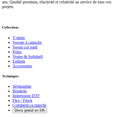
ans. Qualité premium, réactivité et créativité au service de tous vos
projets.
Collections
T-shirts
Sweats à capuche
Sweat col rond
Polos
Vestes & Softshell
Enfants
Accessoires
Techniques
Sérigraphie
Broderie
Impression DTF
Flex / Flock
Comment ça marche
Devis gratuit en 24h